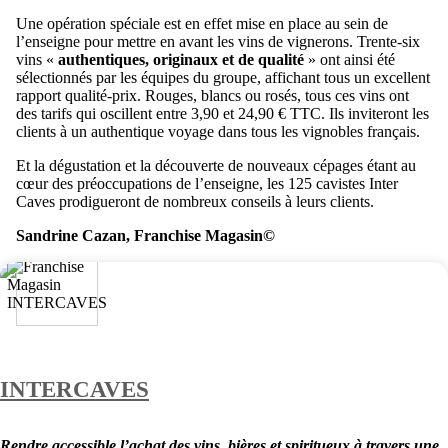
Une opération spéciale est en effet mise en place au sein de
l’enseigne pour mettre en avant les vins de vignerons. Trente-six
vins «
authentiques, originaux et de qualité
» ont ainsi été
sélectionnés par les équipes du groupe, affichant tous un excellent
rapport qualité-prix. Rouges, blancs ou rosés, tous ces vins ont
des tarifs qui oscillent entre 3,90 et 24,90 € TTC. Ils inviteront les
clients à un authentique voyage dans tous les vignobles français.
Et la dégustation et la découverte de nouveaux cépages étant au
cœur des préoccupations de l’enseigne, les 125 cavistes Inter
Caves prodigueront de nombreux conseils à leurs clients.
Sandrine Cazan, Franchise Magasin©
INTERCAVES
Rendre accessible l’achat des vins, bières et spiritueux à travers une