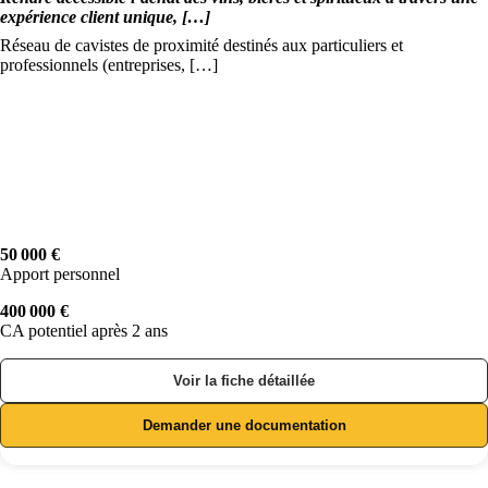
expérience client unique, […]
Réseau de cavistes de proximité destinés aux particuliers et
professionnels (entreprises, […]
50 000 €
Apport personnel
400 000 €
CA potentiel après 2 ans
Voir la fiche détaillée
Demander une documentation