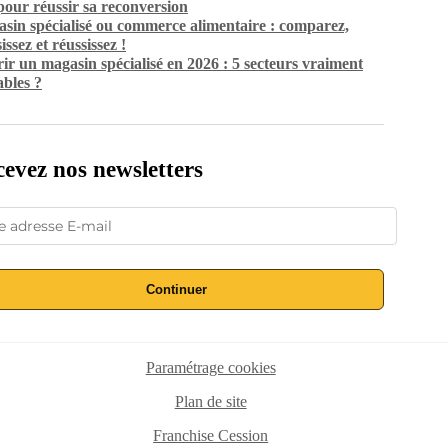
 pour réussir sa reconversion
sin spécialisé ou commerce alimentaire : comparez,
issez et réussissez !
ir un magasin spécialisé en 2026 : 5 secteurs vraiment
ables ?
evez nos newsletters
Continuer
Paramétrage cookies
Plan de site
Franchise Cession