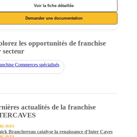
Voir la fiche détaillée
Demander une documentation
lorez les opportunités de franchise
 secteur
anchise Commerces spécialisés
nières actualités de la franchise
TERCAVES
RCAVES
ick Branchereau catalyse la renaissance d'Inter Caves
RCAVES