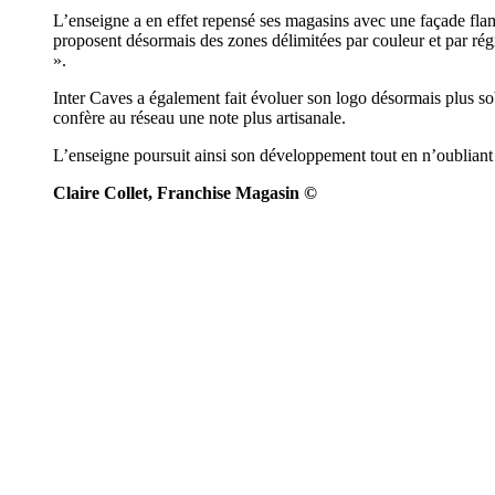
L’enseigne a en effet repensé ses magasins avec une façade fl
proposent désormais des zones délimitées par couleur et par ré
».
Inter Caves a également fait évoluer son logo désormais plus sob
confère au réseau une note plus artisanale.
L’enseigne poursuit ainsi son développement tout en n’oubliant 
Claire Collet, Franchise Magasin ©