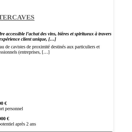
TERCAVES
e accessible l’achat des vins, bières et spiritueux à travers
expérience client unique, […]
u de cavistes de proximité destinés aux particuliers et
ssionnels (entreprises, […]
00 €
rt personnel
000 €
otentiel après 2 ans