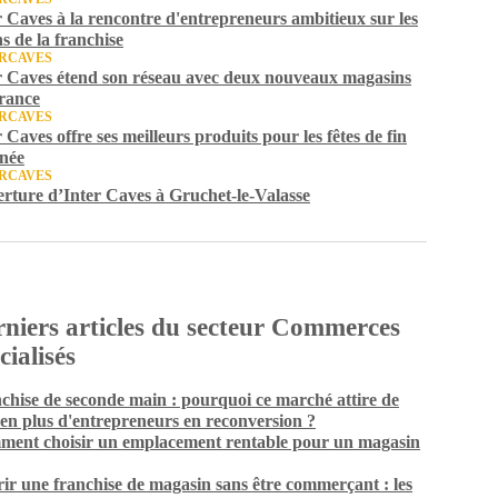
r Caves à la rencontre d'entrepreneurs ambitieux sur les
ns de la franchise
RCAVES
r Caves étend son réseau avec deux nouveaux magasins
rance
RCAVES
r Caves offre ses meilleurs produits pour les fêtes de fin
née
RCAVES
rture d’Inter Caves à Gruchet-le-Valasse
niers articles du secteur Commerces
cialisés
chise de seconde main : pourquoi ce marché attire de
 en plus d'entrepreneurs en reconversion ?
ent choisir un emplacement rentable pour un magasin
ir une franchise de magasin sans être commerçant : les