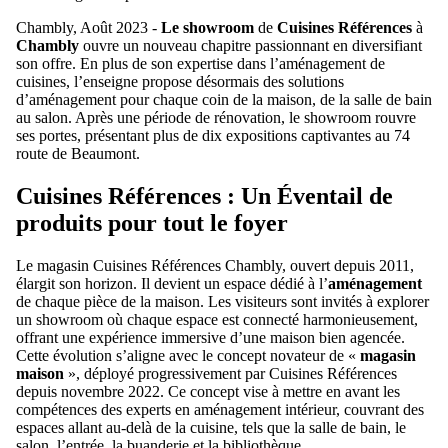
Chambly, Août 2023 -
Le showroom
de
Cuisines Références
à
Chambly
ouvre un nouveau chapitre passionnant en diversifiant
son offre. En plus de son expertise dans l’aménagement de
cuisines, l’enseigne propose désormais des solutions
d’aménagement pour chaque coin de la maison, de la salle de bain
au salon. Après une période de rénovation, le showroom rouvre
ses portes, présentant plus de dix expositions captivantes au 74
route de Beaumont.
Cuisines Références : Un Éventail de
produits pour tout le foyer
Le magasin Cuisines Références Chambly, ouvert depuis 2011,
élargit son horizon. Il devient un espace dédié à l’
aménagement
de chaque pièce de la maison. Les visiteurs sont invités à explorer
un showroom où chaque espace est connecté harmonieusement,
offrant une expérience immersive d’une maison bien agencée.
Cette évolution s’aligne avec le concept novateur de «
magasin
maison
», déployé progressivement par Cuisines Références
depuis novembre 2022. Ce concept vise à mettre en avant les
compétences des experts en aménagement intérieur, couvrant des
espaces allant au-delà de la cuisine, tels que la salle de bain, le
salon, l’entrée, la buanderie et la bibliothèque.