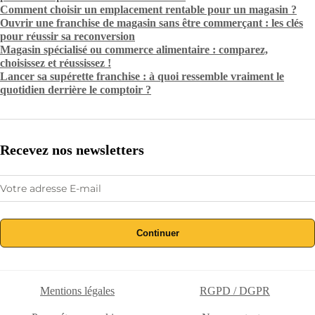
Comment choisir un emplacement rentable pour un magasin ?
Ouvrir une franchise de magasin sans être commerçant : les clés
pour réussir sa reconversion
Magasin spécialisé ou commerce alimentaire : comparez,
choisissez et réussissez !
Lancer sa supérette franchise : à quoi ressemble vraiment le
quotidien derrière le comptoir ?
Recevez nos newsletters
Continuer
Mentions légales
RGPD / DGPR