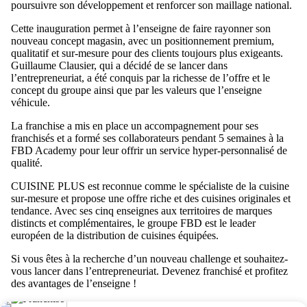
poursuivre son développement et renforcer son maillage national.
Cette inauguration permet à l’enseigne de faire rayonner son
nouveau concept magasin, avec un positionnement premium,
qualitatif et sur-mesure pour des clients toujours plus exigeants.
Guillaume Clausier, qui a décidé de se lancer dans
l’entrepreneuriat, a été conquis par la richesse de l’offre et le
concept du groupe ainsi que par les valeurs que l’enseigne
véhicule.
La franchise a mis en place un accompagnement pour ses
franchisés et a formé ses collaborateurs pendant 5 semaines à la
FBD Academy pour leur offrir un service hyper-personnalisé de
qualité.
CUISINE PLUS est reconnue comme le spécialiste de la cuisine
sur-mesure et propose une offre riche et des cuisines originales et
tendance. Avec ses cinq enseignes aux territoires de marques
distincts et complémentaires, le groupe FBD est le leader
européen de la distribution de cuisines équipées.
Si vous êtes à la recherche d’un nouveau challenge et souhaitez-
vous lancer dans l’entrepreneuriat. Devenez franchisé et profitez
des avantages de l’enseigne !