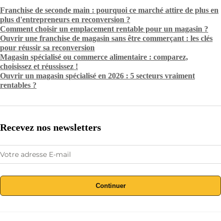
Franchise de seconde main : pourquoi ce marché attire de plus en
plus d'entrepreneurs en reconversion ?
Comment choisir un emplacement rentable pour un magasin ?
Ouvrir une franchise de magasin sans être commerçant : les clés
pour réussir sa reconversion
Magasin spécialisé ou commerce alimentaire : comparez,
choisissez et réussissez !
Ouvrir un magasin spécialisé en 2026 : 5 secteurs vraiment
rentables ?
Recevez nos newsletters
Continuer