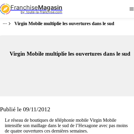
Franchise
Magasin
by  toute-la-franchise.com
Virgin Mobile multiplie les ouvertures dans le sud
Virgin Mobile multiplie les ouvertures dans le sud
Publié le 09/11/2012
Le réseau de boutiques de téléphonie mobile Virgin Mobile
intensifie son maillage dans le sud de l’Hexagone avec pas moins
de quatre ouvertures ces dernières semaines.