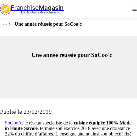
Franchise
Magasin
by  toute-la-franchise.com
Une année réussie pour SoCoo'c
Une année réussie pour SoCoo'c
Publié le 23/02/2019
SoCoo’c
, le réseau spécialiste de la
cuisine équipée 100% Made
in Haute-Savoie
, termine son exercice 2018 avec une croissance
22% du chiffre d’affaires. L’enseigne atteint ainsi son objectif fixé