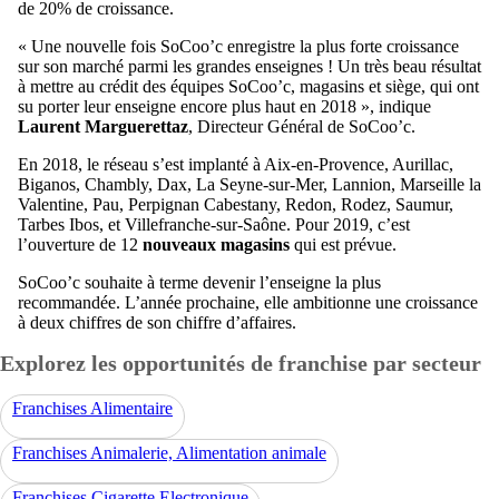
de 20% de croissance.
« Une nouvelle fois SoCoo’c enregistre la plus forte croissance
sur son marché parmi les grandes enseignes ! Un très beau résultat
à mettre au crédit des équipes SoCoo’c, magasins et siège, qui ont
su porter leur enseigne encore plus haut en 2018 », indique
Laurent Marguerettaz
, Directeur Général de SoCoo’c.
En 2018, le réseau s’est implanté à Aix-en-Provence, Aurillac,
Biganos, Chambly, Dax, La Seyne-sur-Mer, Lannion, Marseille la
Valentine, Pau, Perpignan Cabestany, Redon, Rodez, Saumur,
Tarbes Ibos, et Villefranche-sur-Saône. Pour 2019, c’est
l’ouverture de 12
nouveaux magasins
qui est prévue.
SoCoo’c souhaite à terme devenir l’enseigne la plus
recommandée. L’année prochaine, elle ambitionne une croissance
à deux chiffres de son chiffre d’affaires.
Explorez les opportunités de franchise par secteur
Franchises Alimentaire
Franchises Animalerie, Alimentation animale
Franchises Cigarette Electronique