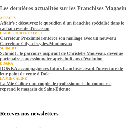
Les dernières actualités sur les Franchises Magasin
AFFAIR'S
Affair's : découvrez le quotidien d'un franchisé spécialisé dans le
rachat-revente d'occasion
CARREFOUR PROXIMITE
Carrefour Proximité renforce son maillage avec un nouveau
Carrefour City à Issy-les-Moulineaux
SCHMIDT
Schmidt : le parcours inspirant de Christelle Mouveau, devenue
partenaire concessionnaire après huit ans d'évolution
DO&KA
DO&KA accompagne ses futurs franchisés avant l’ouverture de
leur point de vente à Dole
LA MIE CÂLINE
La Mie Câline : un couple de professionnels du commerce
reprend le magasin de Saint-Étienne
Recevez nos newsletters