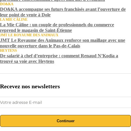
DO&KA
DO&KA accompagne ses futurs franchisés avant l’ouverture de
leur point de vente à Dole
LA MIE CÂLINE
La Mie Câline : un couple de professionnels du commerce
reprend le magasin de Saint-Étienne
JMT LE ROYAUME DES ANIMAUX
JMT Le Royaume des Animaux renforce son maillage avec une
nouvelle ouverture dans le Pas-de-Calais
HEYTENS
De salarié à chef d’entreprise : comment Renaud N’Kodia a
trouvé sa voie avec Heytens
Recevez nos newsletters
Continuer