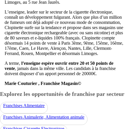
Limoges, au 5 rue Jean Jaurès.
L’enseigne, leader sur le secteur de la cigarette électronique,
connaît un développement fulgurant. Alors que plus d’un million
de fumeurs ont déjà adopté ce nouveau mode de consommation,
Clopinette surfe sur la tendance et propose dans ses magasins une
cigarette électronique rechargeable (avec ou sans nicotine) et plus
de 80 saveurs et e-liquides 100% français. Clopinette compte
désormais 14 points de vente à Paris 3ème, 9ème, 15ème, 16ème,
17ème, Caen, Le Havre, Alençon, Nantes, Lille, Clermont-
Ferrand, Rouen, Montpellier et désormais Limoges.
A terme,
l’enseigne espère ouvrir entre 20 et 50 points de
vente
, jamais dans la même ville. Les candidats à la franchise
doivent disposer d’un apport personnel de 20000€.
Marie Couturier , Franchise Magasin©
Explorez les opportunités de franchise par secteur
Franchises Alimentaire
Franchises Animalerie, Alimentation animale
Franchises Cigarette Electronique