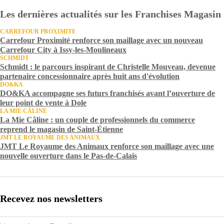
Les dernières actualités sur les Franchises Magasin
CARREFOUR PROXIMITE
Carrefour Proximité renforce son maillage avec un nouveau
Carrefour City à Issy-les-Moulineaux
SCHMIDT
Schmidt : le parcours inspirant de Christelle Mouveau, devenue
partenaire concessionnaire après huit ans d'évolution
DO&KA
DO&KA accompagne ses futurs franchisés avant l’ouverture de
leur point de vente à Dole
LA MIE CÂLINE
La Mie Câline : un couple de professionnels du commerce
reprend le magasin de Saint-Étienne
JMT LE ROYAUME DES ANIMAUX
JMT Le Royaume des Animaux renforce son maillage avec une
nouvelle ouverture dans le Pas-de-Calais
Recevez nos newsletters