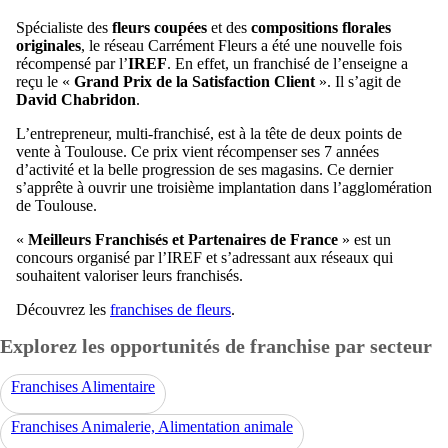
Spécialiste des
fleurs coupées
et des
compositions florales
originales
, le réseau Carrément Fleurs a été une nouvelle fois
récompensé par l’
IREF
. En effet, un franchisé de l’enseigne a
reçu le «
Grand Prix de la Satisfaction Client
». Il s’agit de
David Chabridon
.
L’entrepreneur, multi-franchisé, est à la tête de deux points de
vente à Toulouse. Ce prix vient récompenser ses 7 années
d’activité et la belle progression de ses magasins. Ce dernier
s’apprête à ouvrir une troisième implantation dans l’agglomération
de Toulouse.
«
Meilleurs Franchisés et Partenaires de France
» est un
concours organisé par l’IREF et s’adressant aux réseaux qui
souhaitent valoriser leurs franchisés.
Découvrez les
franchises de fleurs
.
Explorez les opportunités de franchise par secteur
Franchises Alimentaire
Franchises Animalerie, Alimentation animale