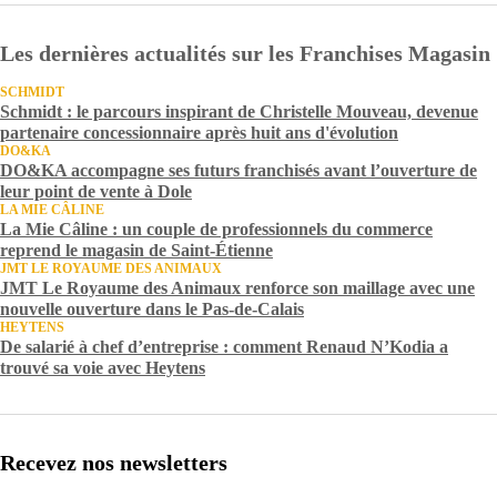
Les dernières actualités sur les Franchises Magasin
SCHMIDT
Schmidt : le parcours inspirant de Christelle Mouveau, devenue
partenaire concessionnaire après huit ans d'évolution
DO&KA
DO&KA accompagne ses futurs franchisés avant l’ouverture de
leur point de vente à Dole
LA MIE CÂLINE
La Mie Câline : un couple de professionnels du commerce
reprend le magasin de Saint-Étienne
JMT LE ROYAUME DES ANIMAUX
JMT Le Royaume des Animaux renforce son maillage avec une
nouvelle ouverture dans le Pas-de-Calais
HEYTENS
De salarié à chef d’entreprise : comment Renaud N’Kodia a
trouvé sa voie avec Heytens
Recevez nos newsletters