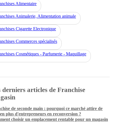
anchises Alimentaire
anchises Animalerie, Alimentation animale
anchises Cigarette Electronique
anchises Commerces spécialisés
anchises Cosmétiques - Parfumerie - Maquillage
 derniers articles de Franchise
gasin
chise de seconde main : pourquoi ce marché attire de
 en plus d'entrepreneurs en reconversion ?
ent choisir un emplacement rentable pour un magasin