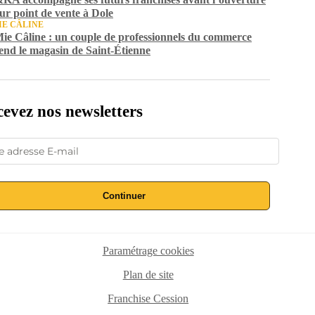
eur point de vente à Dole
IE CÂLINE
ie Câline : un couple de professionnels du commerce
end le magasin de Saint-Étienne
evez nos newsletters
Continuer
Paramétrage cookies
Plan de site
Franchise Cession