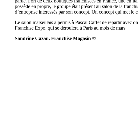
partie. Fort de deux boutiques franchisées en France, une en Ita
possède en propre, le groupe était présent au salon de la franch
d’entreprise intéressés par son concept. Un concept qui met le
Le salon marseillais a permis à Pascal Caffet de repartir avec on
Franchise Expo, qui se déroulera à Paris au mois de mars.
Sandrine Cazan, Franchise Magasin ©