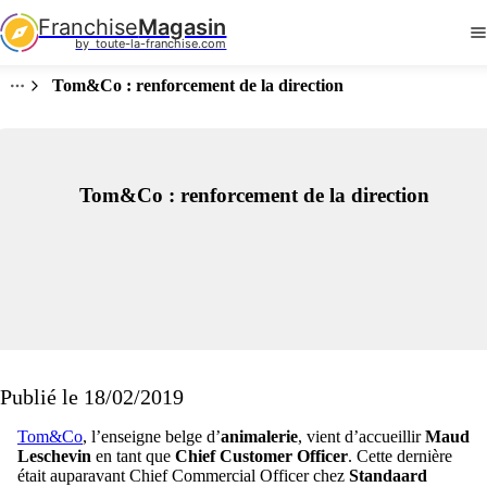
Franchise
Magasin
by  toute-la-franchise.com
Tom&Co : renforcement de la direction
Tom&Co : renforcement de la direction
Publié le 18/02/2019
Tom&Co
, l’enseigne belge d’
animalerie
, vient d’accueillir
Maud
Leschevin
en tant que
Chief Customer Officer
. Cette dernière
était auparavant Chief Commercial Officer chez
Standaard