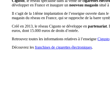
Cigusto
, le réseau spécialisé dans la vente de
cigarettes électr
développer en France et inaugure un
nouveau magasin
situé à
Il s‘agit de la 14ème implantation de l’enseigne ouverte dans le
magasin du réseau en France, qui se rapproche de la barre symb
Créé en 2013, le réseau Cigusto se développe en
partenariat
.
euros, dont 15.000 euros de droits d’entrée.
Retrouvez toutes les informations relatives à l’enseigne
Cigusto
Découvrez les
franchises de cigarettes électroniques
.