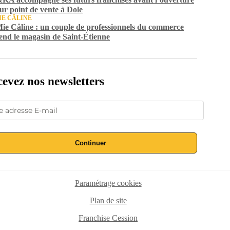
eur point de vente à Dole
IE CÂLINE
ie Câline : un couple de professionnels du commerce
end le magasin de Saint-Étienne
evez nos newsletters
Continuer
Paramétrage cookies
Plan de site
Franchise Cession