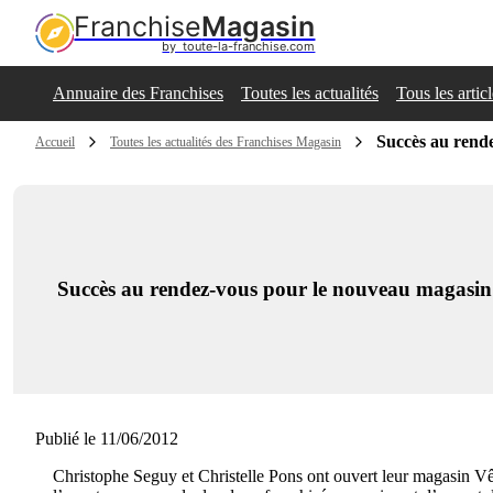
Franchise
Magasin
by  toute-la-franchise.com
Annuaire des Franchises
Toutes les actualités
Tous les artic
Succès au rend
Accueil
Toutes les actualités des Franchises Magasin
Succès au rendez-vous pour le nouveau magasin 
Publié le 11/06/2012
Christophe Seguy et Christelle Pons ont ouvert leur magasin Vêt