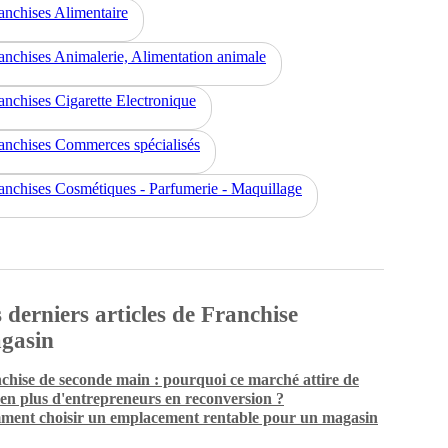
anchises Alimentaire
anchises Animalerie, Alimentation animale
anchises Cigarette Electronique
anchises Commerces spécialisés
anchises Cosmétiques - Parfumerie - Maquillage
 derniers articles de Franchise
gasin
chise de seconde main : pourquoi ce marché attire de
 en plus d'entrepreneurs en reconversion ?
ent choisir un emplacement rentable pour un magasin