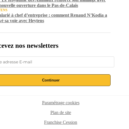
nouvelle ouverture dans le Pas-de-Calais
TENS
alarié à chef d’entreprise : comment Renaud N’Kodia a
vé sa voie avec Heytens
evez nos newsletters
Continuer
Paramétrage cookies
Plan de site
Franchise Cession