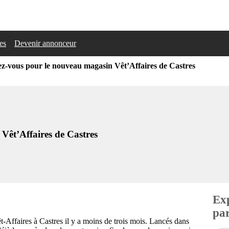
les
Devenir annonceur
ez-vous pour le nouveau magasin Vêt’Affaires de Castres
Vêt’Affaires de Castres
Exp
par
-Affaires à Castres il y a moins de trois mois. Lancés dans