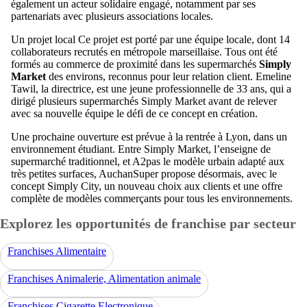
également un acteur solidaire engagé, notamment par ses
partenariats avec plusieurs associations locales.
Un projet local Ce projet est porté par une équipe locale, dont 14
collaborateurs recrutés en métropole marseillaise. Tous ont été
formés au commerce de proximité dans les supermarchés
Simply
Market
des environs, reconnus pour leur relation client. Emeline
Tawil, la directrice, est une jeune professionnelle de 33 ans, qui a
dirigé plusieurs supermarchés Simply Market avant de relever
avec sa nouvelle équipe le défi de ce concept en création.
Une prochaine ouverture est prévue à la rentrée à Lyon, dans un
environnement étudiant. Entre Simply Market, l’enseigne de
supermarché traditionnel, et A2pas le modèle urbain adapté aux
très petites surfaces, AuchanSuper propose désormais, avec le
concept Simply City, un nouveau choix aux clients et une offre
complète de modèles commerçants pour tous les environnements.
Explorez les opportunités de franchise par secteur
Franchises Alimentaire
Franchises Animalerie, Alimentation animale
Franchises Cigarette Electronique