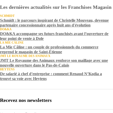
Les dernières actualités sur les Franchises Magasin
SCHMIDT
Schmidt : le parcours inspirant de Christelle Mouveau, devenue
partenaire concessionnaire après huit ans d'évolution
DO&KA
DO&KA accompagne ses futurs franchisés avant l’ouverture de
leur point de vente à Dole
LA MIE CÂLINE
La Mie Câline : un couple de professionnels du commerce
reprend le magasin de Saint-Étienne
JMT LE ROYAUME DES ANIMAUX
JMT Le Royaume des Animaux renforce son maillage avec une
nouvelle ouverture dans le Pas-de-Calais
HEYTENS
De salarié à chef d’entreprise : comment Renaud N’Kodia a
trouvé sa voie avec Heytens
Recevez nos newsletters