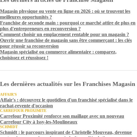
Magasin physique ou vente en ligne en 2026 : où se trouvent les
meilleures opportunités ?
Franchise de seconde main : pourquoi ce marché attire de plus en
plus d'entrepreneurs en reconversion ?
Comment choisir un emplacement rentable pour un magasin ?
Ouvrir une franchise de magasin sans être commerçant : les clés
pour réussir sa reconversion
Magasin spécialisé ou commerce alimentaire : comparez,
choisissez et réussissez !
Les dernières actualités sur les Franchises Magasin
AFFAIR'S
Affair's : découvrez le quotidien d'un franchisé spécialisé dans le
rachat-revente d'occasion
CARREFOUR PROXIMITE
Carrefour Proximité renforce son maillage avec un nouveau
Carrefour City à Issy-les-Moulineaux
SCHMIDT
Schmidt : le parcours inspirant de Christelle Mouveau, devenue