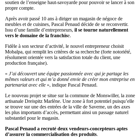
soutien de l’enseigne haut-savoyarde pour pouvoir se lancer à son
propre compte.
Après avoir passé 10 ans à diriger un magasin de négoce de
meubles et de cuisines, Pascal Penaud décide de se reconvertir.
Issu d’une famille d’entrepreneurs,
il se tourne naturellement
vers le domaine de la franchis
e.
Fidèle à son secteur d’activité, le nouvel entrepreneur choisit
Mobalpa, qui remplit les critères de sa recherche (forte notoriété,
résolument orientée vers la satisfaction totale du client, une
production française).
«
J’ai découvert une équipe passionnée avec qui je partage les
mêmes valeurs et qui m’a donné envie de créer mon entreprise en
partenariat avec elle
», indique Pascal Penaud.
Le nouveau projet se situe sur la commune de Monswiller, la zone
artisanale Dreispitz Marlène. Une zone à fort potentiel puisqu’elle
se trouve sur une des entrées de la ville de Saverne, un des axes
les plus importants d’accès, permettant ainsi un passage naturel
substantiel pour le magasin.
Pascal Penaud a recruté deux vendeurs-concepteurs aptes
d’assurer la commercialisation des produits
.