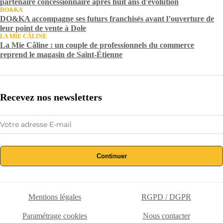
partenaire concessionnaire après huit ans d'évolution
DO&KA
DO&KA accompagne ses futurs franchisés avant l’ouverture de
leur point de vente à Dole
LA MIE CÂLINE
La Mie Câline : un couple de professionnels du commerce
reprend le magasin de Saint-Étienne
Recevez nos newsletters
Continuer
Mentions légales
RGPD / DGPR
Paramétrage cookies
Nous contacter