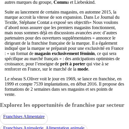
autres marques du groupe,
Comm
a et Liebeskind.
Suite au lancement de certains magasins, en automne 2015, la
marque accroit la vitesse de son expansion. Dans Le Journal du
Textile, Stéphane Contat a exposé ses objectifs« Nous voulons
d’abord nous assurer que les premiers magasins fonctionnent,
mais nous sommes déjà en discussions avancées avec d’autres
partenaires pour des ouvertures supplémentaires » annonce le
dirigeant de la franchise française de la marque. Il a également
indiqué que la marque se préparait pour une exclusivité en France
: « un format de
magasin exclusivement féminin
, ce qui sera
spécifique au marché français » : des anticipations optimistes de
croissance, pour l’enseigne de
prêt à porter
qui vise à se
renforcer en France, sur le marché de la
mode
.
Le réseau S.Oliver voit le jour en 1969, se lance en franchise, en
1999 et compte 7539 implantations, en début 2016. Il propose des
formations de 2 semaines dans ses magasins et ses points de
vente.
Explorez les opportunités de franchise par secteur
Franchises Alimentaire
Franchises Animalerie, Alimentation animale