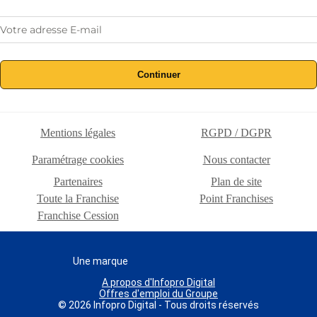
Continuer
Mentions légales
RGPD / DGPR
Paramétrage cookies
Nous contacter
Partenaires
Plan de site
Toute la Franchise
Point Franchises
Franchise Cession
Une marque
A propos d'Infopro Digital
Offres d'emploi du Groupe
© 2026 Infopro Digital - Tous droits réservés