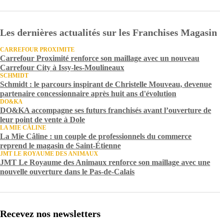
Les dernières actualités sur les Franchises Magasin
CARREFOUR PROXIMITE
Carrefour Proximité renforce son maillage avec un nouveau
Carrefour City à Issy-les-Moulineaux
SCHMIDT
Schmidt : le parcours inspirant de Christelle Mouveau, devenue
partenaire concessionnaire après huit ans d'évolution
DO&KA
DO&KA accompagne ses futurs franchisés avant l’ouverture de
leur point de vente à Dole
LA MIE CÂLINE
La Mie Câline : un couple de professionnels du commerce
reprend le magasin de Saint-Étienne
JMT LE ROYAUME DES ANIMAUX
JMT Le Royaume des Animaux renforce son maillage avec une
nouvelle ouverture dans le Pas-de-Calais
Recevez nos newsletters