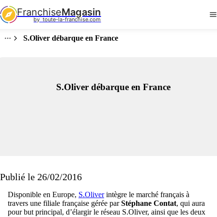
Franchise
Magasin
by  toute-la-franchise.com
S.Oliver débarque en France
S.Oliver débarque en France
Publié le 26/02/2016
Disponible en Europe,
S.Oliver
intègre le marché français à
travers une filiale française gérée par
Stéphane Contat
, qui aura
pour but principal, d’élargir le réseau S.Oliver, ainsi que les deux