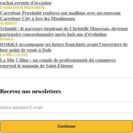
rachat-revente d'occasion
CARREFOUR PROXIMITE
Carrefour Proximité renforce son maillage avec un nouveau
Carrefour City à Issy-les-Moulineaux
SCHMIDT
Schmidt : le parcours inspirant de Christelle Mouveau, devenue
partenaire concessionnaire après huit ans d'évolution
DO&KA
DO&KA accompagne ses futurs franchisés avant l’ouverture de
leur point de vente à Dole
LA MIE CÂLINE
La Mie Câline : un couple de professionnels du commerce
reprend le magasin de Saint-Étienne
Recevez nos newsletters
Continuer