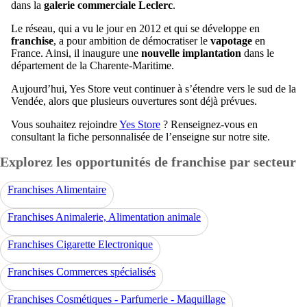
dans la
galerie commerciale Leclerc
.
Le réseau, qui a vu le jour en 2012 et qui se développe en
franchise
, a pour ambition de démocratiser le
vapotage
en
France. Ainsi, il inaugure une
nouvelle implantation
dans le
département de la Charente-Maritime.
Aujourd’hui, Yes Store veut continuer à s’étendre vers le sud de la
Vendée, alors que plusieurs ouvertures sont déjà prévues.
Vous souhaitez rejoindre
Yes Store
? Renseignez-vous en
consultant la fiche personnalisée de l’enseigne sur notre site.
Explorez les opportunités de franchise par secteur
Franchises Alimentaire
Franchises Animalerie, Alimentation animale
Franchises Cigarette Electronique
Franchises Commerces spécialisés
Franchises Cosmétiques - Parfumerie - Maquillage