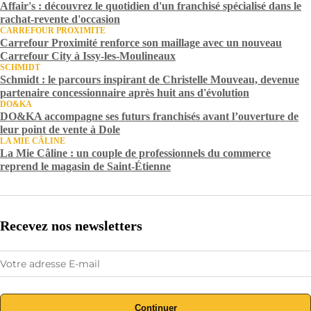
Affair's : découvrez le quotidien d'un franchisé spécialisé dans le
rachat-revente d'occasion
CARREFOUR PROXIMITE
Carrefour Proximité renforce son maillage avec un nouveau
Carrefour City à Issy-les-Moulineaux
SCHMIDT
Schmidt : le parcours inspirant de Christelle Mouveau, devenue
partenaire concessionnaire après huit ans d'évolution
DO&KA
DO&KA accompagne ses futurs franchisés avant l’ouverture de
leur point de vente à Dole
LA MIE CÂLINE
La Mie Câline : un couple de professionnels du commerce
reprend le magasin de Saint-Étienne
Recevez nos newsletters
Continuer