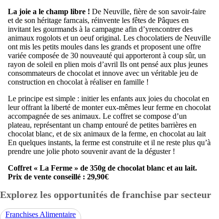
La joie a le champ libre !
De Neuville, fière de son savoir-faire
et de son héritage farncais, réinvente les fêtes de Pâques en
invitant les gourmands à la campagne afin d’yrencontrer des
animaux rogolots et un oeuf original. Les chocolatiers de Neuville
ont mis les petits moules dans les grands et proposent une offre
variée composée de 30 nouveauté qui apporteront à coup sûr, un
rayon de soleil en plien mois d’avril Ils ont pensé aux plus jeunes
consommateurs de chocolat et innove avec un véritable jeu de
construction en chocolat à réaliser en famille !
Le principe est simple : initier les enfants aux joies du chocolat en
leur offrant la liberté de monter eux-mêmes leur ferme en chocolat
accompagnée de ses animaux. Le coffret se compose d’un
plateau, représentant un champ entouré de petites barrières en
chocolat blanc, et de six animaux de la ferme, en chocolat au lait
En quelques instants, la ferme est construite et il ne reste plus qu’à
prendre une jolie photo souvenir avant de la déguster !
Coffret « La Ferme » de 350g de chocolat blanc et au lait.
Prix de vente conseillé : 29,90€
Explorez les opportunités de franchise par secteur
Franchises Alimentaire