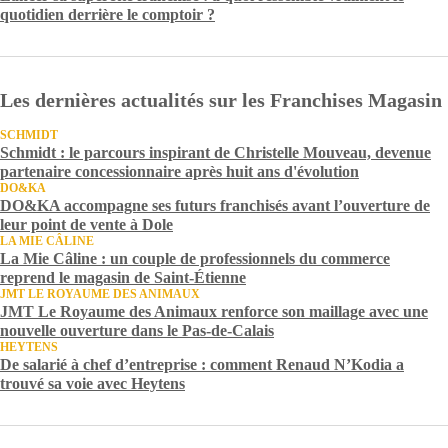
quotidien derrière le comptoir ?
Les dernières actualités sur les Franchises Magasin
SCHMIDT
Schmidt : le parcours inspirant de Christelle Mouveau, devenue
partenaire concessionnaire après huit ans d'évolution
DO&KA
DO&KA accompagne ses futurs franchisés avant l’ouverture de
leur point de vente à Dole
LA MIE CÂLINE
La Mie Câline : un couple de professionnels du commerce
reprend le magasin de Saint-Étienne
JMT LE ROYAUME DES ANIMAUX
JMT Le Royaume des Animaux renforce son maillage avec une
nouvelle ouverture dans le Pas-de-Calais
HEYTENS
De salarié à chef d’entreprise : comment Renaud N’Kodia a
trouvé sa voie avec Heytens