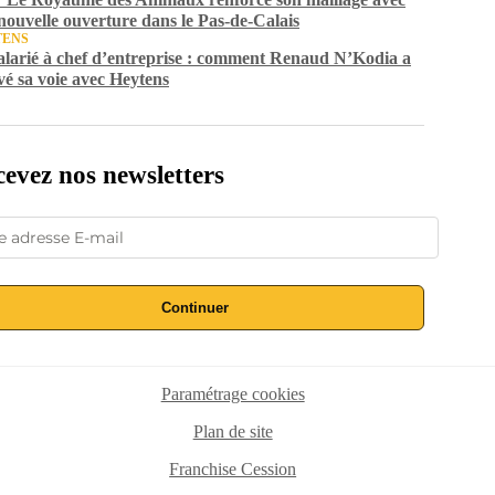
nouvelle ouverture dans le Pas-de-Calais
TENS
alarié à chef d’entreprise : comment Renaud N’Kodia a
vé sa voie avec Heytens
evez nos newsletters
Continuer
Paramétrage cookies
Plan de site
Franchise Cession