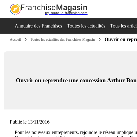
Franchise
Magasin
by  toute-la-franchise.com
Annuaire des Franchises
Toutes les actualités
Tous les artic
Ouvrir ou repr
Accueil
Toutes les actualités des Franchises Magasin
Ouvrir ou reprendre une concession Arthur Bonn
Publié le 13/11/2016
Pour les nouveaux entrepreneurs, rejoindre le réseau implique 