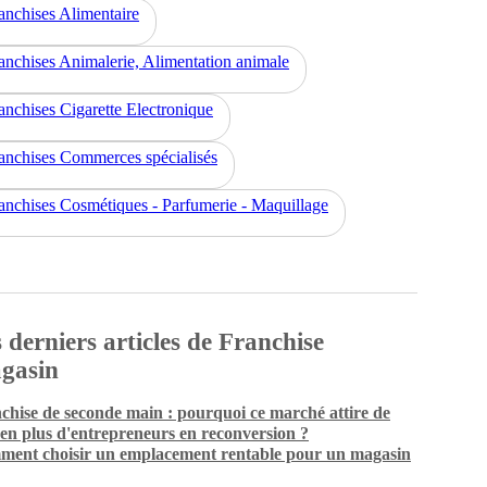
anchises Alimentaire
anchises Animalerie, Alimentation animale
anchises Cigarette Electronique
anchises Commerces spécialisés
anchises Cosmétiques - Parfumerie - Maquillage
 derniers articles de Franchise
gasin
chise de seconde main : pourquoi ce marché attire de
 en plus d'entrepreneurs en reconversion ?
ent choisir un emplacement rentable pour un magasin