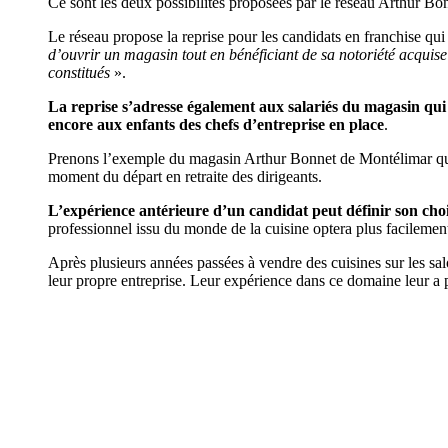
Ce sont les deux possibilités proposées par le réseau Arthur Bo
Le réseau propose la reprise pour les candidats en franchise q
d’ouvrir un magasin tout en bénéficiant de sa notoriété acquise 
constitués
».
La reprise s’adresse également aux salariés du magasin qui 
encore aux enfants des chefs d’entreprise en place
.
Prenons l’exemple du magasin Arthur Bonnet de Montélimar qui 
moment du départ en retraite des dirigeants.
L’expérience antérieure d’un candidat peut définir son ch
professionnel issu du monde de la cuisine optera plus facilemen
Après plusieurs années passées à vendre des cuisines sur les sal
leur propre entreprise. Leur expérience dans ce domaine leur a 