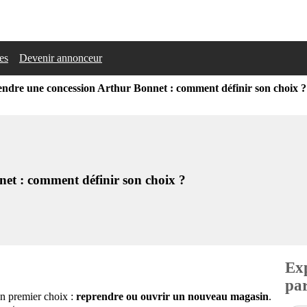
les
Devenir annonceur
endre une concession Arthur Bonnet : comment définir son choix ?
et : comment définir son choix ?
Exp
par
un premier choix :
reprendre ou ouvrir un nouveau magasin
.