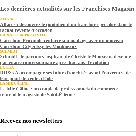
Les dernières actualités sur les Franchises Magasin
AFFAIR'S
Affair's : découvrez le quotidien d'un franchisé spécialisé dans le
rachat-revente d'occasion
CARREFOUR PROXIMITE
Carrefour Proximité renforce son maillage avec un nouveau
Carrefour City à Issy-les-Moulineaux
SCHMIDT
Schmidt : le parcours inspirant de Christelle Mouveau, devenue
partenaire concessionnaire après huit ans d'évolution
DO&KA
DO&KA accompagne ses futurs franchisés avant l’ouverture de
leur point de vente à Dole
LA MIE CÂLINE
La Mie Câline : un couple de professionnels du commerce
reprend le magasin de Saint-Étienne
Recevez nos newsletters