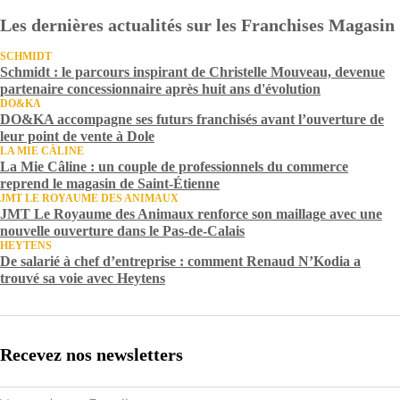
Les dernières actualités sur les Franchises Magasin
SCHMIDT
Schmidt : le parcours inspirant de Christelle Mouveau, devenue
partenaire concessionnaire après huit ans d'évolution
DO&KA
DO&KA accompagne ses futurs franchisés avant l’ouverture de
leur point de vente à Dole
LA MIE CÂLINE
La Mie Câline : un couple de professionnels du commerce
reprend le magasin de Saint-Étienne
JMT LE ROYAUME DES ANIMAUX
JMT Le Royaume des Animaux renforce son maillage avec une
nouvelle ouverture dans le Pas-de-Calais
HEYTENS
De salarié à chef d’entreprise : comment Renaud N’Kodia a
trouvé sa voie avec Heytens
Recevez nos newsletters