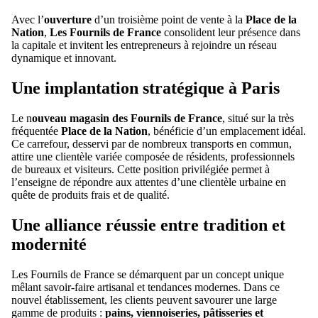
Avec l’
ouverture
d’un troisième point de vente à la
Place de la
Nation
,
Les Fournils de France
consolident leur présence dans
la capitale et invitent les entrepreneurs à rejoindre un réseau
dynamique et innovant.
Une implantation stratégique à Paris
Le n
ouveau magasin des Fournils de France
, situé sur la très
fréquentée
Place de la Nation
, bénéficie d’un emplacement idéal.
Ce carrefour, desservi par de nombreux transports en commun,
attire une clientèle variée composée de résidents, professionnels
de bureaux et visiteurs. Cette position privilégiée permet à
l’enseigne de répondre aux attentes d’une clientèle urbaine en
quête de produits frais et de qualité.
Une alliance réussie entre tradition et
modernité
Les Fournils de France se démarquent par un concept unique
mêlant savoir-faire artisanal et tendances modernes. Dans ce
nouvel établissement, les clients peuvent savourer une large
gamme de produits :
pains, viennoiseries, pâtisseries et