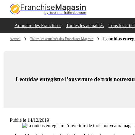
Franchise
Magasin
by  toute-la-franchise.com
Annuaire des Franchises
Toutes les actualités
Tous les artic
Leonidas enregi
Accueil
Toutes les actualités des Franchises Magasin
Leonidas enregistre l’ouverture de trois nouvea
Publié le 14/12/2019