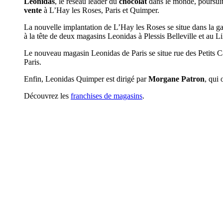
Leonidas
, le réseau leader du
chocolat
dans le monde, poursuit
vente
à L’Hay les Roses, Paris et Quimper.
La nouvelle implantation de L’Hay les Roses se situe dans la g
à la tête de deux magasins Leonidas à Plessis Belleville et au Lila
Le nouveau magasin Leonidas de Paris se situe rue des Petits Ca
Paris.
Enfin, Leonidas Quimper est dirigé par
Morgane Patron
, qui
Découvrez les
franchises de magasins
.