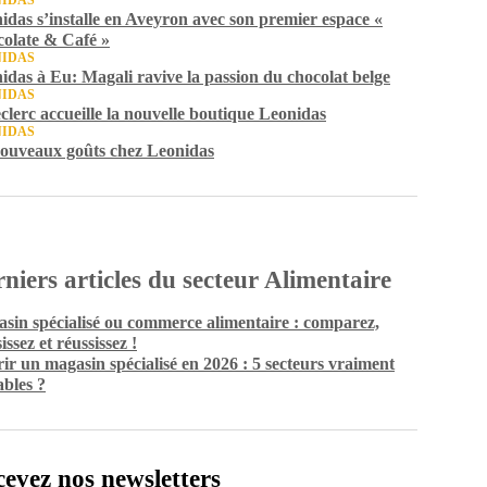
IDAS
idas s’installe en Aveyron avec son premier espace «
olate & Café »
IDAS
idas à Eu: Magali ravive la passion du chocolat belge
IDAS
clerc accueille la nouvelle boutique Leonidas
IDAS
ouveaux goûts chez Leonidas
niers articles du secteur Alimentaire
sin spécialisé ou commerce alimentaire : comparez,
issez et réussissez !
ir un magasin spécialisé en 2026 : 5 secteurs vraiment
ables ?
evez nos newsletters