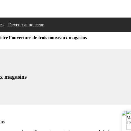
les
Devenir annonceur
stre l’ouverture de trois nouveaux magasins
ux magasins