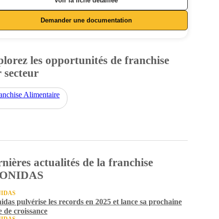
Voir la fiche détaillée
Demander une documentation
lorez les opportunités de franchise
 secteur
anchise Alimentaire
nières actualités de la franchise
ONIDAS
IDAS
idas pulvérise les records en 2025 et lance sa prochaine
e de croissance