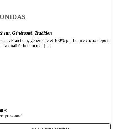
ONIDAS
cheur, Générosité, Tradition
idas : Fraîcheur, générosité et 100% pur beurre cacao depuis
. La qualité du chocolat […]
00 €
rt personnel