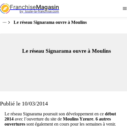
Franchise
Magasin
by  toute-la-franchise.com
Le réseau Signarama ouvre à Moulins
Le réseau Signarama ouvre à Moulins
Publié le 10/03/2014
Le réseau Signarama poursuit son développement en ce
début
2014
avec l’ouverture du site de
Moulins Yzeure
.
6 autres
ouvertures
sont également en cours pour les semaines à venir.