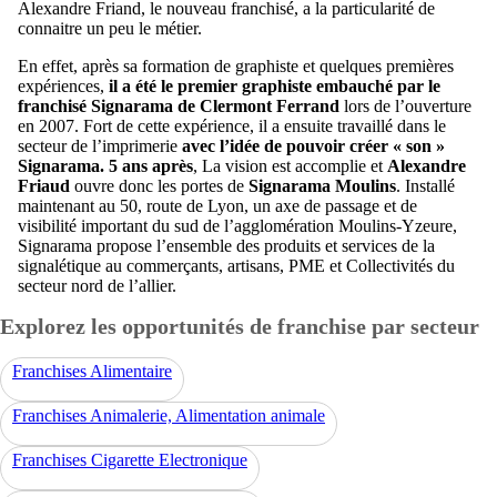
Alexandre Friand, le nouveau franchisé, a la particularité de
connaitre un peu le métier.
En effet, après sa formation de graphiste et quelques premières
expériences,
il a été le premier graphiste embauché par le
franchisé Signarama de Clermont Ferrand
lors de l’ouverture
en 2007. Fort de cette expérience, il a ensuite travaillé dans le
secteur de l’imprimerie
avec l’idée de pouvoir créer « son »
Signarama.
5 ans après
, La vision est accomplie et
Alexandre
Friaud
ouvre donc les portes de
Signarama Moulins
. Installé
maintenant au 50, route de Lyon, un axe de passage et de
visibilité important du sud de l’agglomération Moulins-Yzeure,
Signarama propose l’ensemble des produits et services de la
signalétique au commerçants, artisans, PME et Collectivités du
secteur nord de l’allier.
Explorez les opportunités de franchise par secteur
Franchises Alimentaire
Franchises Animalerie, Alimentation animale
Franchises Cigarette Electronique