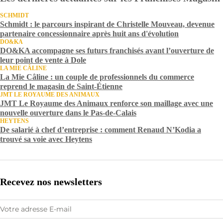
SCHMIDT
Schmidt : le parcours inspirant de Christelle Mouveau, devenue
partenaire concessionnaire après huit ans d'évolution
DO&KA
DO&KA accompagne ses futurs franchisés avant l’ouverture de
leur point de vente à Dole
LA MIE CÂLINE
La Mie Câline : un couple de professionnels du commerce
reprend le magasin de Saint-Étienne
JMT LE ROYAUME DES ANIMAUX
JMT Le Royaume des Animaux renforce son maillage avec une
nouvelle ouverture dans le Pas-de-Calais
HEYTENS
De salarié à chef d’entreprise : comment Renaud N’Kodia a
trouvé sa voie avec Heytens
Recevez nos newsletters