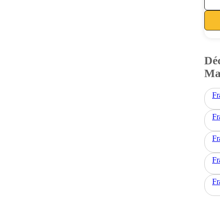
Déc
Ma
Fr
Fr
Fr
Fr
Fr