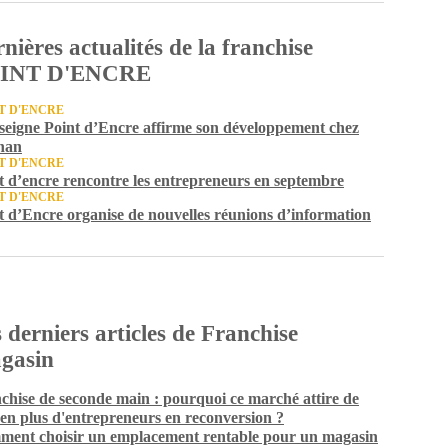
nières actualités de la franchise
INT D'ENCRE
T D'ENCRE
seigne Point d’Encre affirme son développement chez
han
T D'ENCRE
t d’encre rencontre les entrepreneurs en septembre
T D'ENCRE
t d’Encre organise de nouvelles réunions d’information
 derniers articles de Franchise
gasin
chise de seconde main : pourquoi ce marché attire de
 en plus d'entrepreneurs en reconversion ?
ent choisir un emplacement rentable pour un magasin