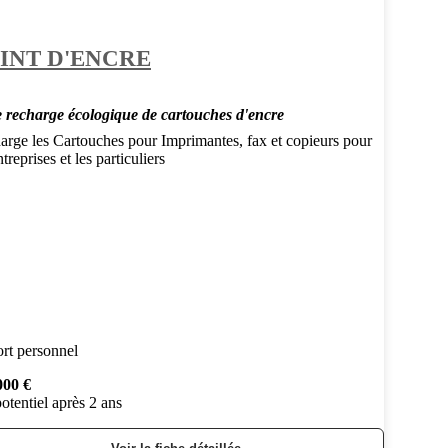
INT D'ENCRE
e recharge écologique de cartouches d'encre
arge les Cartouches pour Imprimantes, fax et copieurs pour
ntreprises et les particuliers
rt personnel
000 €
otentiel après 2 ans