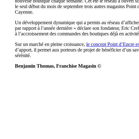
nouvelle boutique chaque semaine. Cet été le réseau a ouvert six
le seul début du mois de septembre trois autres magasins Point 
Cayenne.
Un développement dynamique qui a permis au réseau d’afficher 
par rapport à l’année dernière » déclare son fondateur, Eric Cre
à l’accroissement des commandes des boutiques déjà en activité
Sur un marché en pleine croissance,
le concept Point d’Encre est
d’apport, il permet aux porteurs de projet de bénéficier d’un sa
sérénité.
Benjamin Thomas, Franchise Magasin ©