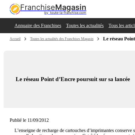
Franchise
Magasin
by  toute-la-franchise.com
Annuaire des Franchises
Toutes les actualités
Tous les artic
Le réseau Point
Accueil
Toutes les actualités des Franchises Magasin
Le réseau Point d’Encre poursuit sur sa lancée
Publié le 11/09/2012
L’enseigne de recharge de cartouches d’imprimantes conserve 