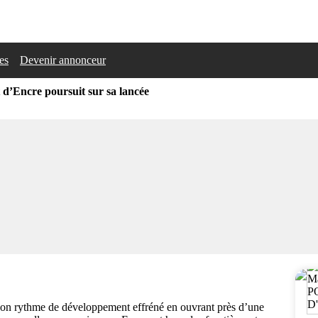
les
Devenir annonceur
 d’Encre poursuit sur sa lancée
son rythme de développement effréné en ouvrant près d’une