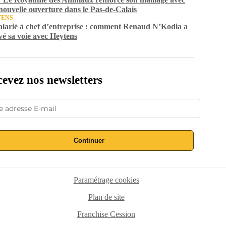
nouvelle ouverture dans le Pas-de-Calais
TENS
alarié à chef d’entreprise : comment Renaud N’Kodia a
vé sa voie avec Heytens
evez nos newsletters
Continuer
Paramétrage cookies
Plan de site
Franchise Cession