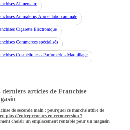
anchises Alimentaire
anchises Animalerie, Alimentation animale
anchises Cigarette Electronique
anchises Commerces spécialisés
anchises Cosmétiques - Parfumerie - Maquillage
 derniers articles de Franchise
gasin
chise de seconde main : pourquoi ce marché attire de
 en plus d'entrepreneurs en reconversion ?
ent choisir un emplacement rentable pour un magasin