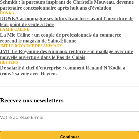
Schmidt : le parcours inspirant de Christelle Mouveau, devenue
partenaire concessionnaire après huit ans d'évolution
DO&KA
DO&KA accompagne ses futurs franchisés avant l’ouverture de
leur point de vente à Dole
LA MIE CÂLINE
La Mie Câline : un couple de professionnels du commerce
reprend le magasin de Saint-Étienne
JMT LE ROYAUME DES ANIMAUX
JMT Le Royaume des Animaux renforce son maillage avec une
nouvelle ouverture dans le Pas-de-Calais
HEYTENS
De salarié à chef d’entreprise : comment Renaud N’Kodia a
trouvé sa voie avec Heytens
Recevez nos newsletters
Continuer