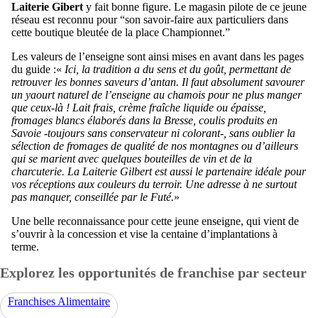
Laiterie Gibert
y fait bonne figure. Le magasin pilote de ce jeune
réseau est reconnu pour “son savoir-faire aux particuliers dans
cette boutique bleutée de la place Championnet.”
Les valeurs de l’enseigne sont ainsi mises en avant dans les pages
du guide :«
Ici, la tradition a du sens et du goût, permettant de
retrouver les bonnes saveurs d’antan. Il faut absolument savourer
un yaourt naturel de l’enseigne au chamois pour ne plus manger
que ceux-là ! Lait frais, crème fraîche liquide ou épaisse,
fromages blancs élaborés dans la Bresse, coulis produits en
Savoie -toujours sans conservateur ni colorant-, sans oublier la
sélection de fromages de qualité de nos montagnes ou d’ailleurs
qui se marient avec quelques bouteilles de vin et de la
charcuterie. La Laiterie Gilbert est aussi le partenaire idéale pour
vos réceptions aux couleurs du terroir. Une adresse à ne surtout
pas manquer, conseillée par le Futé.
»
Une belle reconnaissance pour cette jeune enseigne, qui vient de
s’ouvrir à la concession et vise la centaine d’implantations à
terme.
Explorez les opportunités de franchise par secteur
Franchises Alimentaire