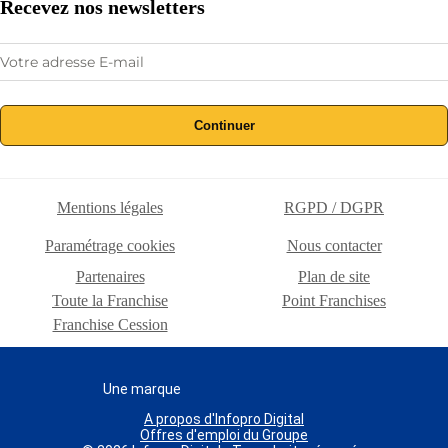
Recevez nos newsletters
Continuer
Mentions légales
RGPD / DGPR
Paramétrage cookies
Nous contacter
Partenaires
Plan de site
Toute la Franchise
Point Franchises
Franchise Cession
Une marque
A propos d'Infopro Digital
Offres d'emploi du Groupe