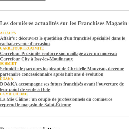
Les dernières actualités sur les Franchises Magasin
AFFAIR'S
Affair's : découvrez le quotidien d'un franchisé spécialisé dans le
rachat-revente d'occasion
CARREFOUR PROXIMITE
Carrefour Proximité renforce son maillage avec un nouveau
Carrefour City à Issy-les-Moulineaux
SCHMIDT
Schmidt : le parcours inspirant de Christelle Mouveau, devenue
partenaire concessionnaire après huit ans d'évolution
DO&KA
DO&KA accompagne ses futurs franchisés avant l’ouverture de
leur point de vente à Dole
LA MIE CÂLINE
La Mie Câline : un couple de professionnels du commerce
reprend le magasin de Saint-Étienne