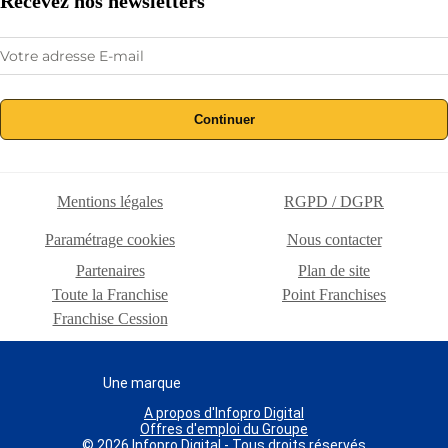
Recevez nos newsletters
Continuer
Mentions légales
RGPD / DGPR
Paramétrage cookies
Nous contacter
Partenaires
Plan de site
Toute la Franchise
Point Franchises
Franchise Cession
Une marque
A propos d'Infopro Digital
Offres d'emploi du Groupe
© 2026 Infopro Digital - Tous droits réservés