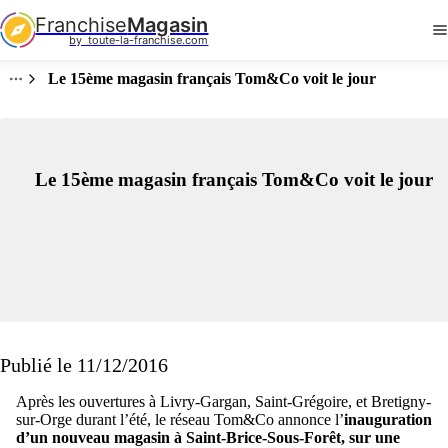
Franchise
Magasin
by  toute-la-franchise.com
Le 15ème magasin français Tom&Co voit le jour
Le 15ème magasin français Tom&Co voit le jour
Publié le 11/12/2016
Après les ouvertures à Livry-Gargan, Saint-Grégoire, et Bretigny-
sur-Orge durant l’été, le réseau Tom&Co annonce l’
inauguration
d’un nouveau magasin à Saint-Brice-Sous-Forêt, sur une