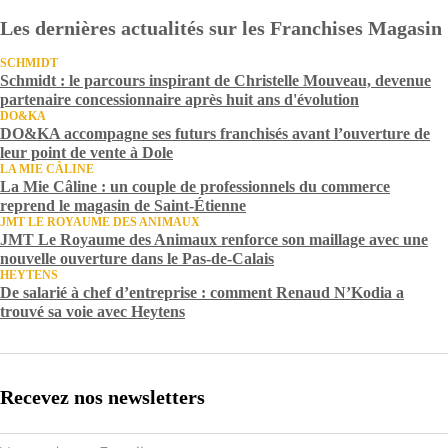
Les dernières actualités sur les Franchises Magasin
SCHMIDT
Schmidt : le parcours inspirant de Christelle Mouveau, devenue
partenaire concessionnaire après huit ans d'évolution
DO&KA
DO&KA accompagne ses futurs franchisés avant l’ouverture de
leur point de vente à Dole
LA MIE CÂLINE
La Mie Câline : un couple de professionnels du commerce
reprend le magasin de Saint-Étienne
JMT LE ROYAUME DES ANIMAUX
JMT Le Royaume des Animaux renforce son maillage avec une
nouvelle ouverture dans le Pas-de-Calais
HEYTENS
De salarié à chef d’entreprise : comment Renaud N’Kodia a
trouvé sa voie avec Heytens
Recevez nos newsletters