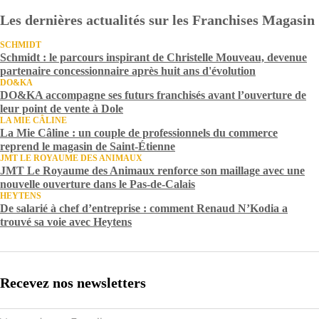
Les dernières actualités sur les Franchises Magasin
SCHMIDT
Schmidt : le parcours inspirant de Christelle Mouveau, devenue
partenaire concessionnaire après huit ans d'évolution
DO&KA
DO&KA accompagne ses futurs franchisés avant l’ouverture de
leur point de vente à Dole
LA MIE CÂLINE
La Mie Câline : un couple de professionnels du commerce
reprend le magasin de Saint-Étienne
JMT LE ROYAUME DES ANIMAUX
JMT Le Royaume des Animaux renforce son maillage avec une
nouvelle ouverture dans le Pas-de-Calais
HEYTENS
De salarié à chef d’entreprise : comment Renaud N’Kodia a
trouvé sa voie avec Heytens
Recevez nos newsletters