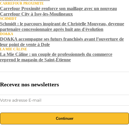
CARREFOUR PROXIMITE
Carrefour Proximité renforce son maillage avec un nouveau
Carrefour City à Issy-les-Moulineaux
SCHMIDT
Schmidt : le parcours inspirant de Christelle Mouveau, devenue
partenaire concessionnaire après huit ans d'évolution
DO&KA
DO&KA accompagne ses futurs franchisés avant l’ouverture de
leur point de vente à Dole
LA MIE CÂLINE
La Mie Câline : un couple de professionnels du commerce
reprend le magasin de Saint-Étienne
Recevez nos newsletters
Continuer