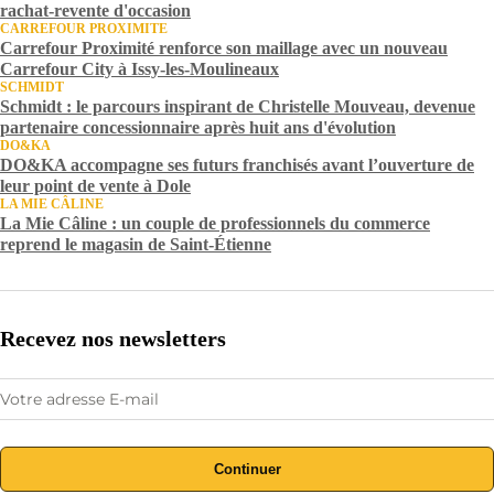
rachat-revente d'occasion
CARREFOUR PROXIMITE
Carrefour Proximité renforce son maillage avec un nouveau
Carrefour City à Issy-les-Moulineaux
SCHMIDT
Schmidt : le parcours inspirant de Christelle Mouveau, devenue
partenaire concessionnaire après huit ans d'évolution
DO&KA
DO&KA accompagne ses futurs franchisés avant l’ouverture de
leur point de vente à Dole
LA MIE CÂLINE
La Mie Câline : un couple de professionnels du commerce
reprend le magasin de Saint-Étienne
Recevez nos newsletters
Continuer