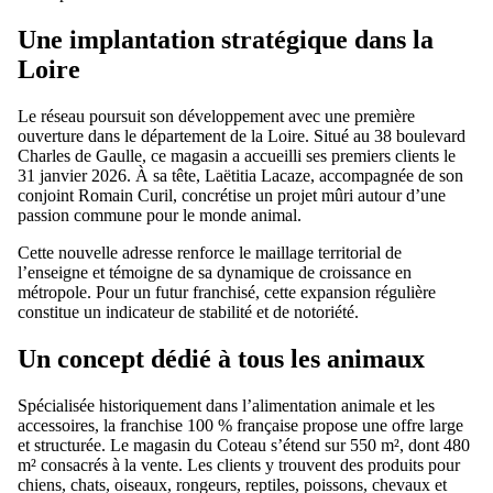
Une implantation stratégique dans la
Loire
Le réseau poursuit son développement avec une première
ouverture dans le département de la Loire. Situé au 38 boulevard
Charles de Gaulle, ce magasin a accueilli ses premiers clients le
31 janvier 2026. À sa tête, Laëtitia Lacaze, accompagnée de son
conjoint Romain Curil, concrétise un projet mûri autour d’une
passion commune pour le monde animal.
Cette nouvelle adresse renforce le maillage territorial de
l’enseigne et témoigne de sa dynamique de croissance en
métropole. Pour un futur franchisé, cette expansion régulière
constitue un indicateur de stabilité et de notoriété.
Un concept dédié à tous les animaux
Spécialisée historiquement dans l’alimentation animale et les
accessoires, la franchise 100 % française propose une offre large
et structurée. Le magasin du Coteau s’étend sur 550 m², dont 480
m² consacrés à la vente. Les clients y trouvent des produits pour
chiens, chats, oiseaux, rongeurs, reptiles, poissons, chevaux et