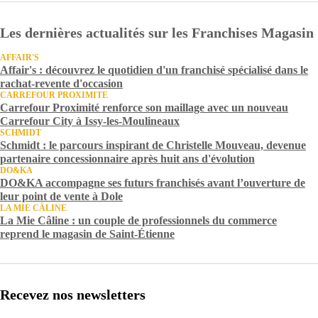
Les dernières actualités sur les Franchises Magasin
AFFAIR'S
Affair's : découvrez le quotidien d'un franchisé spécialisé dans le
rachat-revente d'occasion
CARREFOUR PROXIMITE
Carrefour Proximité renforce son maillage avec un nouveau
Carrefour City à Issy-les-Moulineaux
SCHMIDT
Schmidt : le parcours inspirant de Christelle Mouveau, devenue
partenaire concessionnaire après huit ans d'évolution
DO&KA
DO&KA accompagne ses futurs franchisés avant l’ouverture de
leur point de vente à Dole
LA MIE CÂLINE
La Mie Câline : un couple de professionnels du commerce
reprend le magasin de Saint-Étienne
Recevez nos newsletters