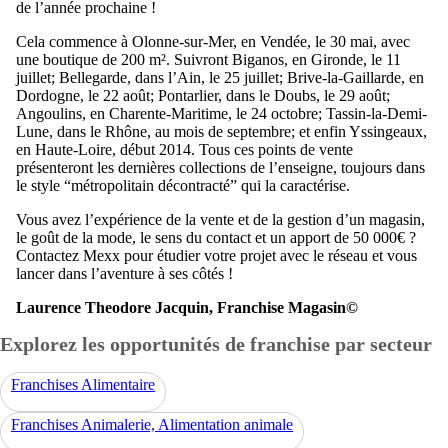
de l’année prochaine !
Cela commence à Olonne-sur-Mer, en Vendée, le 30 mai, avec
une boutique de 200 m². Suivront Biganos, en Gironde, le 11
juillet; Bellegarde, dans l’Ain, le 25 juillet; Brive-la-Gaillarde, en
Dordogne, le 22 août; Pontarlier, dans le Doubs, le 29 août;
Angoulins, en Charente-Maritime, le 24 octobre; Tassin-la-Demi-
Lune, dans le Rhône, au mois de septembre; et enfin Yssingeaux,
en Haute-Loire, début 2014. Tous ces points de vente
présenteront les dernières collections de l’enseigne, toujours dans
le style “métropolitain décontracté” qui la caractérise.
Vous avez l’expérience de la vente et de la gestion d’un magasin,
le goût de la mode, le sens du contact et un apport de 50 000€ ?
Contactez Mexx pour étudier votre projet avec le réseau et vous
lancer dans l’aventure à ses côtés !
Laurence Theodore Jacquin, Franchise Magasin©
Explorez les opportunités de franchise par secteur
Franchises Alimentaire
Franchises Animalerie, Alimentation animale