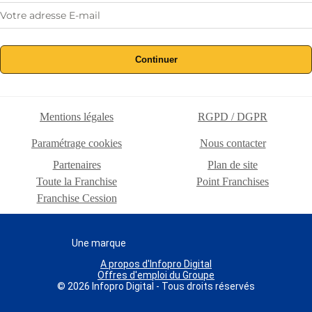
Continuer
Mentions légales
RGPD / DGPR
Paramétrage cookies
Nous contacter
Partenaires
Plan de site
Toute la Franchise
Point Franchises
Franchise Cession
Une marque
A propos d'Infopro Digital
Offres d'emploi du Groupe
© 2026 Infopro Digital - Tous droits réservés