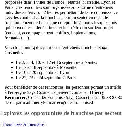
proposées dans 4 villes de France : Nantes, Marseille, Lyon et
Paris. Ces rencontres sont organisées sous forme d’entretiens
individuels d’environ 2 heures permettant de faire connaissance
avec les candidats à la franchise, leur présenter en détail le
fonctionnement de l’enseigne et répondre à toutes les questions
qui peuvent les aider à alimenter leur réflexion sur leur projet
(concept, accompagnement, chiffres, implantations,
formation….).
Voici le planning des journées d’entretiens franchise Saga
Cosmetics :
Le 2, 3, 4, 10, et 12 et 16 septembre à Nantes
Le 17 et 18 septembre à Marseille
Le 19 et 20 septembre à Lyon
Le 22, 23 et 24 septembre à Paris
Pour bénéficier de ces rencontres, les personnes portant un intérêt
à l’enseigne Saga Cosmetics peuvent contacter
Thierry
Kermarrec
, Conseiller Franchise Saga Cosmetics au 06 38 88 80
47 ou par mail thierrykermarrec@ouestfranchise.fr
Explorez les opportunités de franchise par secteur
Franchises Alimentaire