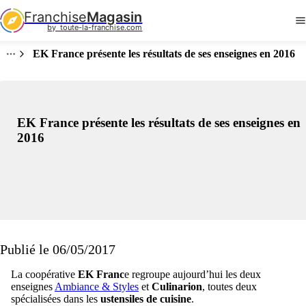
Franchise
Magasin
by  toute-la-franchise.com
EK France présente les résultats de ses enseignes en 2016
EK France présente les résultats de ses enseignes en
2016
Publié le 06/05/2017
La coopérative
EK Franc
e regroupe aujourd’hui les deux
enseignes
Ambiance & Styles
et
Culinarion
, toutes deux
spécialisées dans les
ustensiles de cuisine
.