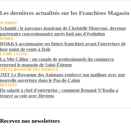
Les dernières actualités sur les Franchises Magasin
SCHMIDT
Schmidt : le parcours inspirant de Christelle Mouveau, devenue
partenaire concessionnaire après huit ans d'évolution
DO&KA
DO&KA accompagne ses futurs franchisés avant l’ouverture de
leur point de vente à Dole
LA MIE CÂLINE
La Mie Câline : un couple de professionnels du commerce
reprend le magasin de Saint-Étienne
JMT LE ROYAUME DES ANIMAUX
JMT Le Royaume des Animaux renforce son maillage avec une
nouvelle ouverture dans le Pas-de-Calais
HEYTENS
De salarié à chef d’entreprise : comment Renaud N’Kodia a
trouvé sa voie avec Heytens
Recevez nos newsletters