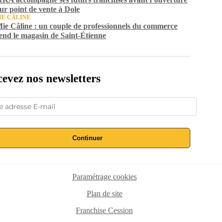
eur point de vente à Dole
IE CÂLINE
ie Câline : un couple de professionnels du commerce
end le magasin de Saint-Étienne
evez nos newsletters
Continuer
Paramétrage cookies
Plan de site
Franchise Cession