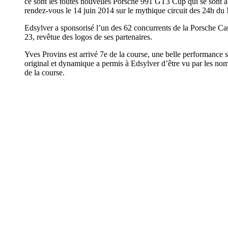
ce sont les toutes nouvelles Porsche 991 GT3 Cup qui se sont a
rendez-vous le 14 juin 2014 sur le mythique circuit des 24h du
Edsylver a sponsorisé l’un des 62 concurrents de la Porsche Ca
23, revêtue des logos de ses partenaires.
Yves Provins est arrivé 7e de la course, une belle performance
original et dynamique a permis à Edsylver d’être vu par les nom
de la course.