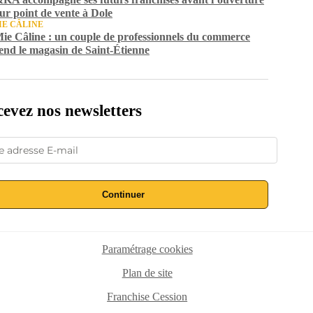
eur point de vente à Dole
IE CÂLINE
ie Câline : un couple de professionnels du commerce
end le magasin de Saint-Étienne
evez nos newsletters
Continuer
Paramétrage cookies
Plan de site
Franchise Cession