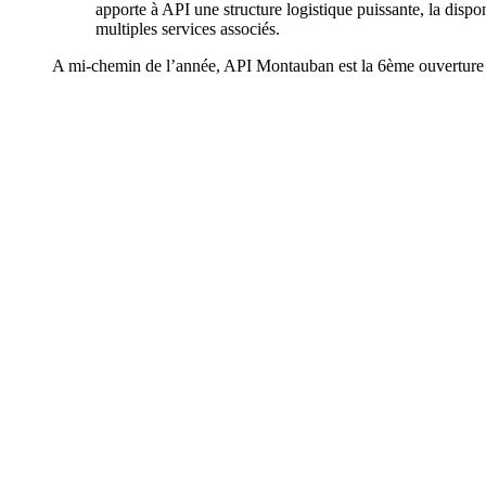
apporte à API une structure logistique puissante, la dispon
multiples services associés.
A mi-chemin de l’année, API Montauban est la 6ème ouverture d