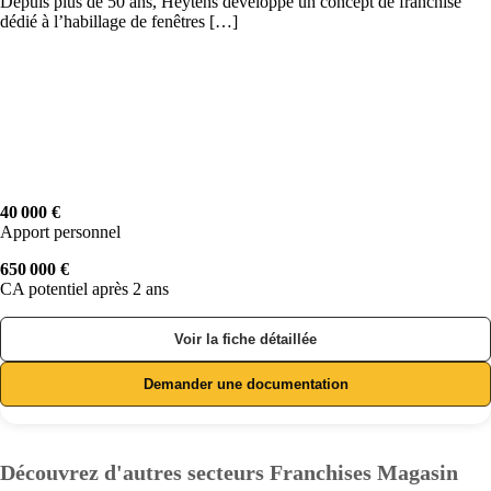
Depuis plus de 50 ans, Heytens développe un concept de franchise
dédié à l’habillage de fenêtres […]
40 000 €
Apport personnel
650 000 €
CA potentiel après 2 ans
Voir la fiche détaillée
Demander une documentation
Découvrez d'autres secteurs Franchises Magasin