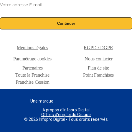
Continuer
Mentions légales
RGPD / DGPR
Paramétrage cookies
Nous contacter
Partenaires
Plan de site
Toute la Franchise
Point Franchises
Franchise Cession
Une marque
A propos d'Infopro Digital
Offres d'emploi du Groupe
© 2026 Infopro Digital - Tous droits réservés