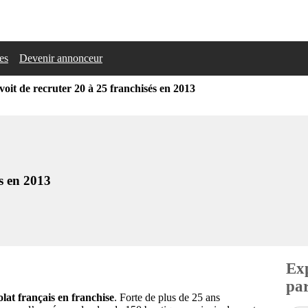
les
Devenir annonceur
voit de recruter 20 à 25 franchisés en 2013
és en 2013
Exp
par
lat français en franchise
. Forte de plus de 25 ans