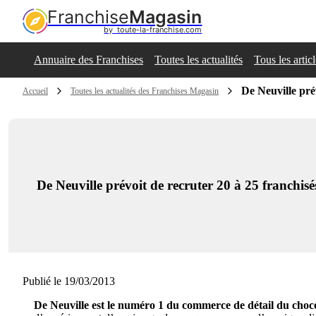
Franchise
Magasin
by  toute-la-franchise.com
Annuaire des Franchises
Toutes les actualités
Tous les artic
De Neuville pré
Accueil
Toutes les actualités des Franchises Magasin
De Neuville prévoit de recruter 20 à 25 franchis
Publié le 19/03/2013
De Neuville est le numéro 1 du commerce de détail du choco