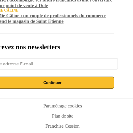
eur point de vente à Dole
IE CÂLINE
ie Câline : un couple de professionnels du commerce
end le magasin de Saint-Étienne
evez nos newsletters
Continuer
Paramétrage cookies
Plan de site
Franchise Cession