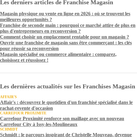
Les derniers articles de Franchise Magasin
Magasin physique ou vente en ligne en 2026 : où se trouvent les
meilleures opportunités ?
Franchise de seconde main : pourquoi ce marché attire de plus en
plus d'entrepreneurs en reconversion ?
Comment choisir un emplacement rentable pour un magasin ?
Ouvrir une franchise de magasin sans être commerçant : les clés
pour réussir sa reconversion
Magasin spécialisé ou commerce alimentaire : comparez,
choisissez et réussissez !
Les dernières actualités sur les Franchises Magasin
AFFAIR'S
Affair's : découvrez le quotidien d'un franchisé spécialisé dans le
rachat-revente d'occasion
CARREFOUR PROXIMITE
Carrefour Proximité renforce son maillage avec un nouveau
Carrefour City à Issy-les-Moulineaux
SCHMIDT
Schmidt : le parcours inspirant de Christelle Mouveau, devenue