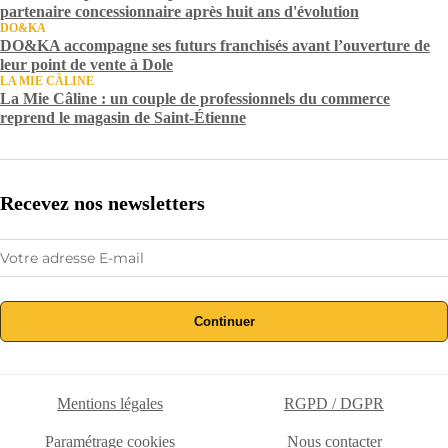
partenaire concessionnaire après huit ans d'évolution
DO&KA
DO&KA accompagne ses futurs franchisés avant l’ouverture de
leur point de vente à Dole
LA MIE CÂLINE
La Mie Câline : un couple de professionnels du commerce
reprend le magasin de Saint-Étienne
Recevez nos newsletters
Continuer
Mentions légales
RGPD / DGPR
Paramétrage cookies
Nous contacter