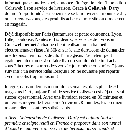
informatique et audiovisuel, annonce l’intégration de l’innovation
Colisweb à son service de livraison. Grace à
Colisweb
, Darty
donne l’opportunité à ses clients de se faire livrer en moins de 3h,
ou sur rendez-vous, des produits achetés sur le site ou directement
en magasin.
Déjà disponible sur Paris (intramuros et petite couronne), Lyon,
Lille, Toulouse, Nantes et Bordeaux, le service de livraison
Colisweb permet à chaque client réalisant un achat petit
électroménager (jusqu’à 30kg) sur le site darty.com de demander
une livraison en moins de 3h. En magasin, l’acheteur peut
également demander à se faire livrer à son domicile tout achat
sous 3 heures ou sur rendez-vous le jour même ou sur les 7 jours
suivants : un service idéal lorsque l’on ne souhaite pas repartir
avec un colis trop imposant !
Intégré, dans un temps record de 5 semaines, dans plus de 20
magasins Darty aujourd’hui, le service Colisweb est déjà un vrai
succès opérationnel. Avec une livraison record en 36 minutes et
un temps moyen de livraison d’environ 78 minutes, les premiers
retours clients sont très satisfaisants.
«
Avec l’intégration de Colisweb, Darty est aujourd’hui la
première enseigne retail en France à proposer dans son tunnel
d’achat e-commerce un service de livraison aussi rapide et