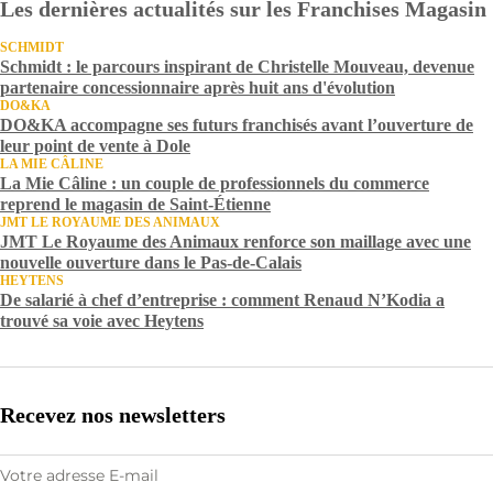
Les dernières actualités sur les Franchises Magasin
SCHMIDT
Schmidt : le parcours inspirant de Christelle Mouveau, devenue
partenaire concessionnaire après huit ans d'évolution
DO&KA
DO&KA accompagne ses futurs franchisés avant l’ouverture de
leur point de vente à Dole
LA MIE CÂLINE
La Mie Câline : un couple de professionnels du commerce
reprend le magasin de Saint-Étienne
JMT LE ROYAUME DES ANIMAUX
JMT Le Royaume des Animaux renforce son maillage avec une
nouvelle ouverture dans le Pas-de-Calais
HEYTENS
De salarié à chef d’entreprise : comment Renaud N’Kodia a
trouvé sa voie avec Heytens
Recevez nos newsletters