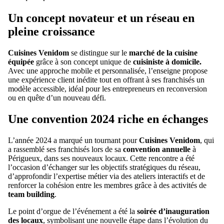
Un concept novateur et un réseau en
pleine croissance
Cuisines Venidom
se distingue sur le
marché de la cuisine
équipée
grâce à son concept unique de
cuisiniste à domicile.
Avec une approche mobile et personnalisée, l’enseigne propose
une expérience client inédite tout en offrant à ses franchisés un
modèle accessible, idéal pour les entrepreneurs en reconversion
ou en quête d’un nouveau défi.
Une convention 2024 riche en échanges
L’année 2024 a marqué un tournant pour
Cuisines Venidom
, qui
a rassemblé ses franchisés lors de sa
convention annuelle
à
Périgueux, dans ses nouveaux locaux. Cette rencontre a été
l’occasion d’échanger sur les objectifs stratégiques du réseau,
d’approfondir l’expertise métier via des ateliers interactifs et de
renforcer la cohésion entre les membres grâce à des activités de
team building
.
Le point d’orgue de l’événement a été la
soirée d’inauguration
des locaux
, symbolisant une nouvelle étape dans l’évolution du