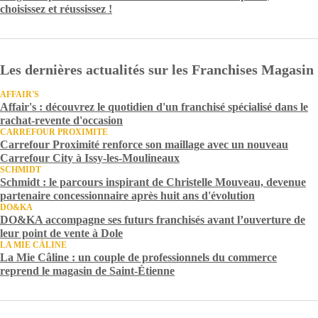
choisissez et réussissez !
Les dernières actualités sur les Franchises Magasin
AFFAIR'S
Affair's : découvrez le quotidien d'un franchisé spécialisé dans le
rachat-revente d'occasion
CARREFOUR PROXIMITE
Carrefour Proximité renforce son maillage avec un nouveau
Carrefour City à Issy-les-Moulineaux
SCHMIDT
Schmidt : le parcours inspirant de Christelle Mouveau, devenue
partenaire concessionnaire après huit ans d'évolution
DO&KA
DO&KA accompagne ses futurs franchisés avant l’ouverture de
leur point de vente à Dole
LA MIE CÂLINE
La Mie Câline : un couple de professionnels du commerce
reprend le magasin de Saint-Étienne