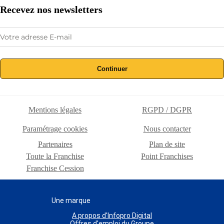
Recevez nos newsletters
Continuer
Mentions légales
RGPD / DGPR
Paramétrage cookies
Nous contacter
Partenaires
Plan de site
Toute la Franchise
Point Franchises
Franchise Cession
Une marque
A propos d'Infopro Digital
Offres d'emploi du Groupe