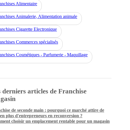
anchises Alimentaire
anchises Animalerie, Alimentation animale
anchises Cigarette Electronique
anchises Commerces spécialisés
anchises Cosmétiques - Parfumerie - Maquillage
 derniers articles de Franchise
gasin
chise de seconde main : pourquoi ce marché attire de
 en plus d'entrepreneurs en reconversion ?
ent choisir un emplacement rentable pour un magasin