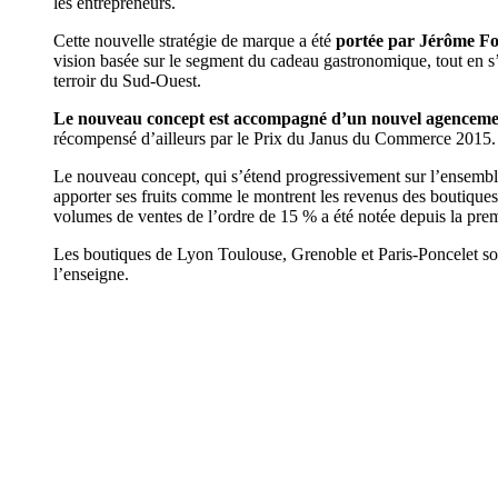
les entrepreneurs.
Cette nouvelle stratégie de marque a été
portée par Jérôme Fo
vision basée sur le segment du cadeau gastronomique, tout en s’a
terroir du Sud-Ouest.
Le nouveau concept est accompagné d’un nouvel agenceme
récompensé d’ailleurs par le Prix du Janus du Commerce 2015.
Le nouveau concept, qui s’étend progressivement sur l’ensembl
apporter ses fruits comme le montrent les revenus des boutiques
volumes de ventes de l’ordre de 15 % a été notée depuis la pre
Les boutiques de Lyon Toulouse, Grenoble et Paris-Poncelet son
l’enseigne.