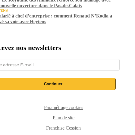
nouvelle ouverture dans le Pas-de-Calais
TENS
alarié à chef d’entreprise : comment Renaud N’Kodia a
vé sa voie avec Heytens
evez nos newsletters
Continuer
Paramétrage cookies
Plan de site
Franchise Cession