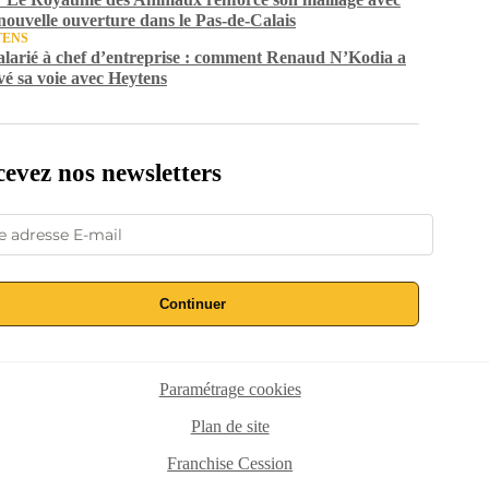
nouvelle ouverture dans le Pas-de-Calais
TENS
alarié à chef d’entreprise : comment Renaud N’Kodia a
vé sa voie avec Heytens
evez nos newsletters
Continuer
Paramétrage cookies
Plan de site
Franchise Cession