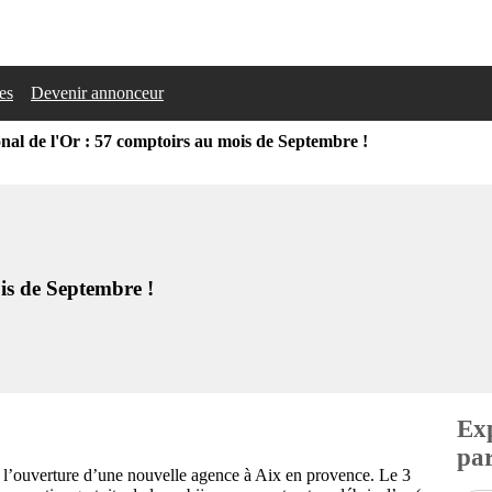
les
Devenir annonceur
al de l'Or : 57 comptoirs au mois de Septembre !
is de Septembre !
Exp
par
l’ouverture d’une nouvelle agence à Aix en provence. Le 3