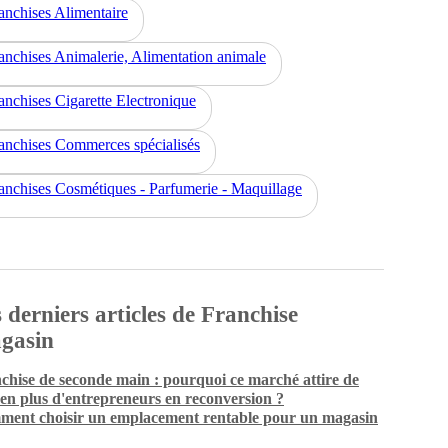
anchises Alimentaire
anchises Animalerie, Alimentation animale
anchises Cigarette Electronique
anchises Commerces spécialisés
anchises Cosmétiques - Parfumerie - Maquillage
 derniers articles de Franchise
gasin
chise de seconde main : pourquoi ce marché attire de
 en plus d'entrepreneurs en reconversion ?
ent choisir un emplacement rentable pour un magasin