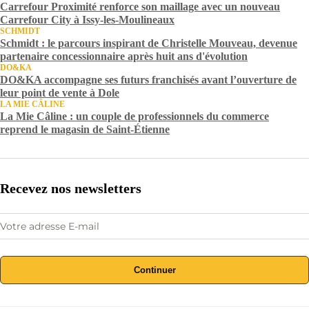
Carrefour Proximité renforce son maillage avec un nouveau
Carrefour City à Issy-les-Moulineaux
SCHMIDT
Schmidt : le parcours inspirant de Christelle Mouveau, devenue
partenaire concessionnaire après huit ans d'évolution
DO&KA
DO&KA accompagne ses futurs franchisés avant l’ouverture de
leur point de vente à Dole
LA MIE CÂLINE
La Mie Câline : un couple de professionnels du commerce
reprend le magasin de Saint-Étienne
Recevez nos newsletters
Continuer